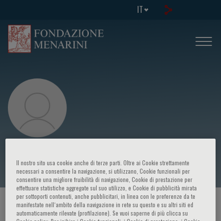
IT
GENTIAN DENAS
Il nostro sito usa cookie anche di terze parti. Oltre ai Cookie strettamente
necessari a consentire la navigazione, si utilizzano, Cookie funzionali per
consentire una migliore fruibilità di navigazione, Cookie di prestazione per
effettuare statistiche aggregate sul suo utilizzo, e Cookie di pubblicità mirata
per sottoporti contenuti, anche pubblicitari, in linea con le preferenze da te
HOME PAGE
/
CORSI ED EVENTI
/
RELATORE
manifestate nell‘ambito della navigazione in rete su questo e su altri siti ed
automaticamente rilevate (profilazione). Se vuoi saperne di più clicca su