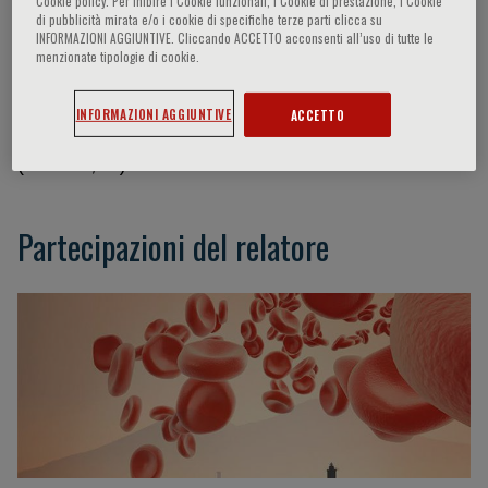
Cookie policy. Per inibire i Cookie funzionali, i Cookie di prestazione, i Cookie
di pubblicità mirata e/o i cookie di specifiche terze parti clicca su
INFORMAZIONI AGGIUNTIVE. Cliccando ACCETTO acconsenti all’uso di tutte le
menzionate tipologie di cookie.
GENTIAN DENAS
INFORMAZIONI AGGIUNTIVE
ACCETTO
Clinica Cardiologica Università degli studi Padova
(Padova, IT)
Partecipazioni del relatore