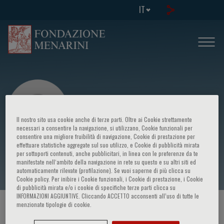
IT
Il nostro sito usa cookie anche di terze parti. Oltre ai Cookie strettamente
necessari a consentire la navigazione, si utilizzano, Cookie funzionali per
consentire una migliore fruibilità di navigazione, Cookie di prestazione per
effettuare statistiche aggregate sul suo utilizzo, e Cookie di pubblicità mirata
Generoso Andria
per sottoporti contenuti, anche pubblicitari, in linea con le preferenze da te
manifestate nell‘ambito della navigazione in rete su questo e su altri siti ed
automaticamente rilevate (profilazione). Se vuoi saperne di più clicca su
Cookie policy. Per inibire i Cookie funzionali, i Cookie di prestazione, i Cookie
di pubblicità mirata e/o i cookie di specifiche terze parti clicca su
INFORMAZIONI AGGIUNTIVE. Cliccando ACCETTO acconsenti all’uso di tutte le
menzionate tipologie di cookie.
HOME PAGE
/
CORSI ED EVENTI
/
RELATORE