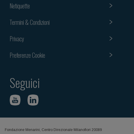
Netiquette
Termini & Condizioni
Privacy
Preferenze Cookie
Seguici
Fondazione Menarini, Centro Direzionale Milanofiori 20089