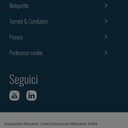
Netiquette
Termini & Condizioni
Privacy
Preferenze cookie
Seguici
Fondazione Menarini, Centro Direzionale Milanofiori 20089