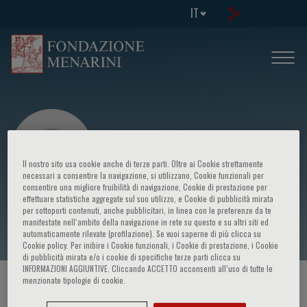
IT
Il nostro sito usa cookie anche di terze parti. Oltre ai Cookie strettamente
necessari a consentire la navigazione, si utilizzano, Cookie funzionali per
consentire una migliore fruibilità di navigazione, Cookie di prestazione per
effettuare statistiche aggregate sul suo utilizzo, e Cookie di pubblicità mirata
Gabriele Siciliano
per sottoporti contenuti, anche pubblicitari, in linea con le preferenze da te
manifestate nell‘ambito della navigazione in rete su questo e su altri siti ed
automaticamente rilevate (profilazione). Se vuoi saperne di più clicca su
Cookie policy. Per inibire i Cookie funzionali, i Cookie di prestazione, i Cookie
di pubblicità mirata e/o i cookie di specifiche terze parti clicca su
INFORMAZIONI AGGIUNTIVE. Cliccando ACCETTO acconsenti all’uso di tutte le
menzionate tipologie di cookie.
HOME PAGE
/
CORSI ED EVENTI
/
RELATORE