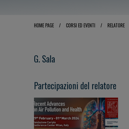
HOME PAGE
/
CORSI ED EVENTI
/
RELATORE
G. Sala
Partecipazioni del relatore