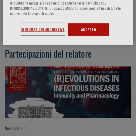
di pubblicità mirata e/o i cookie di specifiche terze parti clicca su
INFORMAZIONI AGGIUNTIVE. Cliccando ACCETTO acconsenti all’uso di tutte le
menzionate tipologie di cookie.
G. Di Perri
INFORMAZIONI AGGIUNTIVE
ACCETTO
Partecipazioni del relatore
Nessun topic