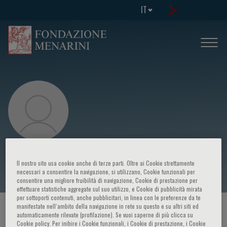
IT
G. Di Perri
Il nostro sito usa cookie anche di terze parti. Oltre ai Cookie strettamente
necessari a consentire la navigazione, si utilizzano, Cookie funzionali per
consentire una migliore fruibilità di navigazione, Cookie di prestazione per
effettuare statistiche aggregate sul suo utilizzo, e Cookie di pubblicità mirata
per sottoporti contenuti, anche pubblicitari, in linea con le preferenze da te
manifestate nell‘ambito della navigazione in rete su questo e su altri siti ed
HOME PAGE
/
CORSI ED EVENTI
/
RELATORE
automaticamente rilevate (profilazione). Se vuoi saperne di più clicca su
Cookie policy. Per inibire i Cookie funzionali, i Cookie di prestazione, i Cookie