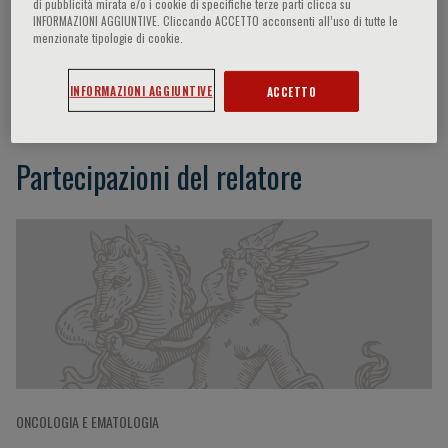
di pubblicità mirata e/o i cookie di specifiche terze parti clicca su
INFORMAZIONI AGGIUNTIVE. Cliccando ACCETTO acconsenti all’uso di tutte le
menzionate tipologie di cookie.
G. de Haan
INFORMAZIONI AGGIUNTIVE
ACCETTO
Partecipazioni del relatore
ONCOLOGIA E EMATOLOGIA