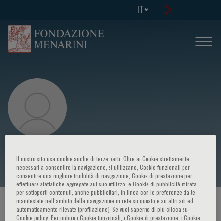
IT
G. Damiani
Il nostro sito usa cookie anche di terze parti. Oltre ai Cookie strettamente
necessari a consentire la navigazione, si utilizzano, Cookie funzionali per
consentire una migliore fruibilità di navigazione, Cookie di prestazione per
effettuare statistiche aggregate sul suo utilizzo, e Cookie di pubblicità mirata
per sottoporti contenuti, anche pubblicitari, in linea con le preferenze da te
manifestate nell‘ambito della navigazione in rete su questo e su altri siti ed
HOME PAGE
/
CORSI ED EVENTI
/
RELATORE
automaticamente rilevate (profilazione). Se vuoi saperne di più clicca su
Cookie policy. Per inibire i Cookie funzionali, i Cookie di prestazione, i Cookie