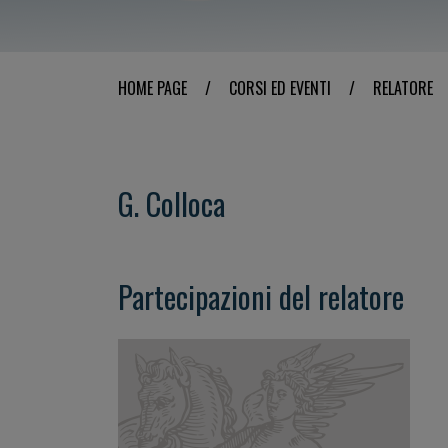
HOME PAGE
/
CORSI ED EVENTI
/
RELATORE
G. Colloca
Partecipazioni del relatore