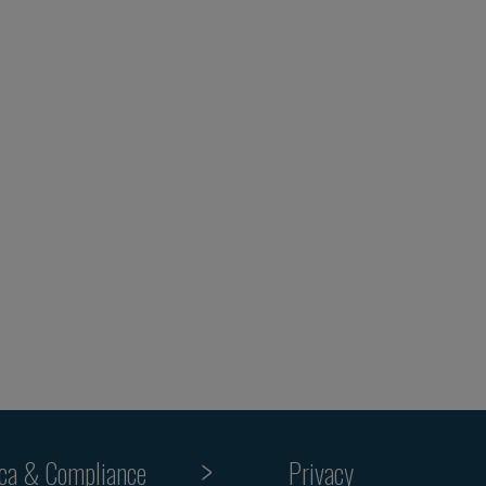
ica & Compliance
Privacy