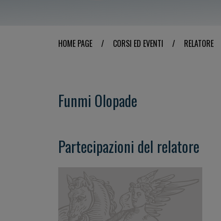
HOME PAGE
/
CORSI ED EVENTI
/
RELATORE
Funmi Olopade
Partecipazioni del relatore