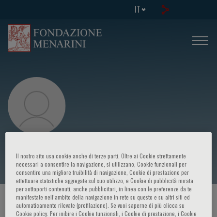
IT
Frist Rosendaal
Il nostro sito usa cookie anche di terze parti. Oltre ai Cookie strettamente
necessari a consentire la navigazione, si utilizzano, Cookie funzionali per
consentire una migliore fruibilità di navigazione, Cookie di prestazione per
effettuare statistiche aggregate sul suo utilizzo, e Cookie di pubblicità mirata
per sottoporti contenuti, anche pubblicitari, in linea con le preferenze da te
manifestate nell‘ambito della navigazione in rete su questo e su altri siti ed
HOME PAGE
/
CORSI ED EVENTI
/
RELATORE
automaticamente rilevate (profilazione). Se vuoi saperne di più clicca su
Cookie policy. Per inibire i Cookie funzionali, i Cookie di prestazione, i Cookie