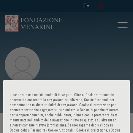
IT
Franz Messerli
Il nostro sito usa cookie anche di terze parti. Oltre ai Cookie strettamente
necessari a consentire la navigazione, si utilizzano, Cookie funzionali per
consentire una migliore fruibilità di navigazione, Cookie di prestazione per
effettuare statistiche aggregate sul suo utilizzo, e Cookie di pubblicità mirata
per sottoporti contenuti, anche pubblicitari, in linea con le preferenze da te
manifestate nell‘ambito della navigazione in rete su questo e su altri siti ed
HOME PAGE
/
CORSI ED EVENTI
/
RELATORE
automaticamente rilevate (profilazione). Se vuoi saperne di più clicca su
Cookie policy. Per inibire i Cookie funzionali, i Cookie di prestazione, i Cookie