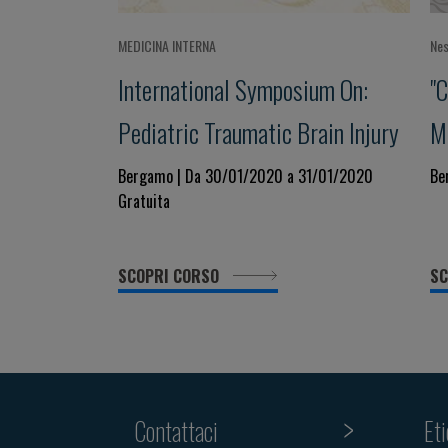
MEDICINA INTERNA
Nes
International Symposium On:
"C
Pediatric Traumatic Brain Injury
M
P
Bergamo | Da 30/01/2020 a 31/01/2020
Be
Gratuita
SCOPRI CORSO
SC
Contattaci
Et