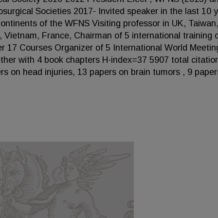
surgical Societies 2017- Invited speaker in the last 10 
 Continents of the WFNS Visiting professor in UK, Taiwan
, Vietnam, France, Chairman of 5 international training 
er 17 Courses Organizer of 5 International World Meetin
her with 4 book chapters H-index=37 5907 total citatio
rs on head injuries, 13 papers on brain tumors , 9 paper