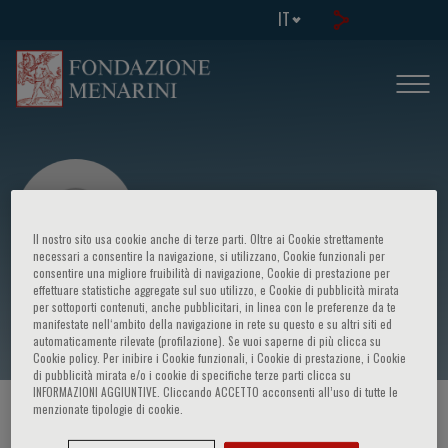
IT
Il nostro sito usa cookie anche di terze parti. Oltre ai Cookie strettamente
necessari a consentire la navigazione, si utilizzano, Cookie funzionali per
consentire una migliore fruibilità di navigazione, Cookie di prestazione per
effettuare statistiche aggregate sul suo utilizzo, e Cookie di pubblicità mirata
Franco Moretti
per sottoporti contenuti, anche pubblicitari, in linea con le preferenze da te
manifestate nell‘ambito della navigazione in rete su questo e su altri siti ed
automaticamente rilevate (profilazione). Se vuoi saperne di più clicca su
Cookie policy. Per inibire i Cookie funzionali, i Cookie di prestazione, i Cookie
di pubblicità mirata e/o i cookie di specifiche terze parti clicca su
INFORMAZIONI AGGIUNTIVE. Cliccando ACCETTO acconsenti all’uso di tutte le
menzionate tipologie di cookie.
HOME PAGE
/
CORSI ED EVENTI
/
RELATORE