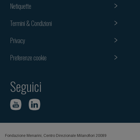
Netiquette
Termini & Condizioni
Privacy
Preferenze cookie
Seguici
Fondazione Menarini, Centro Direzionale Milanofiori 20089