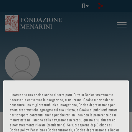
IT
Francesco Saverio Mennini
Il nostro sito usa cookie anche di terze parti. Oltre ai Cookie strettamente
necessari a consentire la navigazione, si utilizzano, Cookie funzionali per
consentire una migliore fruibilità di navigazione, Cookie di prestazione per
effettuare statistiche aggregate sul suo utilizzo, e Cookie di pubblicità mirata
per sottoporti contenuti, anche pubblicitari, in linea con le preferenze da te
manifestate nell‘ambito della navigazione in rete su questo e su altri siti ed
HOME PAGE
/
CORSI ED EVENTI
/
RELATORE
automaticamente rilevate (profilazione). Se vuoi saperne di più clicca su
Cookie policy. Per inibire i Cookie funzionali, i Cookie di prestazione, i Cookie