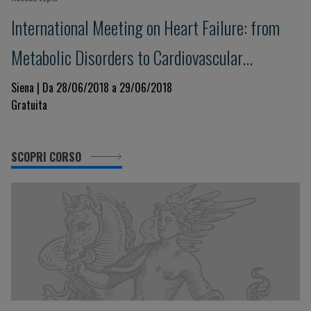
International Meeting on Heart Failure: from
Metabolic Disorders to Cardiovascular
Dysfunction
Siena | Da 28/06/2018 a 29/06/2018
Gratuita
SCOPRI CORSO