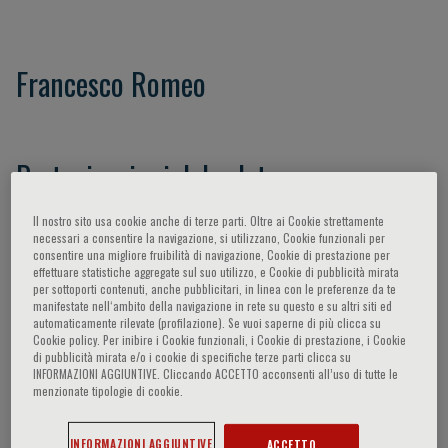
Francesco Romeo
Partecipazioni del relatore
Il nostro sito usa cookie anche di terze parti. Oltre ai Cookie strettamente
necessari a consentire la navigazione, si utilizzano, Cookie funzionali per
consentire una migliore fruibilità di navigazione, Cookie di prestazione per
effettuare statistiche aggregate sul suo utilizzo, e Cookie di pubblicità mirata
per sottoporti contenuti, anche pubblicitari, in linea con le preferenze da te
manifestate nell‘ambito della navigazione in rete su questo e su altri siti ed
automaticamente rilevate (profilazione). Se vuoi saperne di più clicca su
Cookie policy. Per inibire i Cookie funzionali, i Cookie di prestazione, i Cookie
di pubblicità mirata e/o i cookie di specifiche terze parti clicca su
INFORMAZIONI AGGIUNTIVE. Cliccando ACCETTO acconsenti all’uso di tutte le
menzionate tipologie di cookie.
CARDIOLOGIA
INFORMAZIONI AGGIUNTIVE
ACCETTO