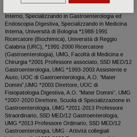
*Medicina Interna, 1989, 70/70, Università di
Bologna - Posizioni occupate: *1978-1988 Studente
Interno, Specializzando in Gastroenterologia ed
Endoscopia Digestiva, Specializzando in Medicina
Interna, Università di Bologna *1988-1991
Ricercatore (Biochimica), Università di Reggio
Calabria (URC), *1991-2000 Ricercatore
(Gastroenterologia), UMG, Facoltà di Medicina e
Chirurgia *2001 Professore associato, SSD MED/12
Gastroenterologia, UMG *1993-2003 Assistente e
Aiuto, UOC di Gastroenterologia, A.O. “Mater
Domini”,UMG *2003 Direttore, UOC di
Fisiopatologia Digestiva, A.O. “Mater Domini”, UMG
*2007-2020 Direttore, Scuola di Specializzazione in
Gastroenterologia, UMG *2011-2013 Professore
Straordinario, SSD MED/12 Gastroenterologia,
UMG *2013 Professore Ordinario, SSD MED/12
Gastroenterologia, UMG - Attività collegiali