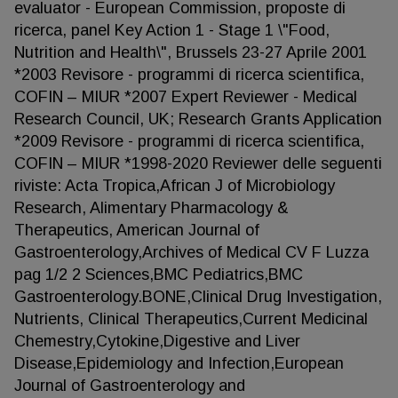
evaluator - European Commission, proposte di
ricerca, panel Key Action 1 - Stage 1 \"Food,
Nutrition and Health\", Brussels 23-27 Aprile 2001
*2003 Revisore - programmi di ricerca scientifica,
COFIN – MIUR *2007 Expert Reviewer - Medical
Research Council, UK; Research Grants Application
*2009 Revisore - programmi di ricerca scientifica,
COFIN – MIUR *1998-2020 Reviewer delle seguenti
riviste: Acta Tropica,African J of Microbiology
Research, Alimentary Pharmacology &
Therapeutics, American Journal of
Gastroenterology,Archives of Medical CV F Luzza
pag 1/2 2 Sciences,BMC Pediatrics,BMC
Gastroenterology.BONE,Clinical Drug Investigation,
Nutrients, Clinical Therapeutics,Current Medicinal
Chemestry,Cytokine,Digestive and Liver
Disease,Epidemiology and Infection,European
Journal of Gastroenterology and