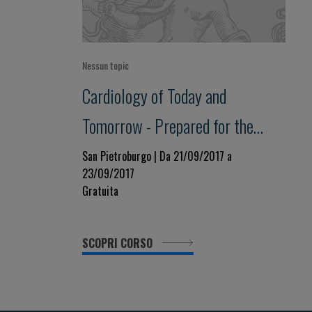
Nessun topic
Cardiology of Today and
Tomorrow - Prepared for the
Future
San Pietroburgo | Da 21/09/2017 a
23/09/2017
Gratuita
SCOPRI CORSO