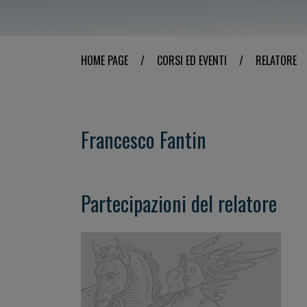
HOME PAGE
/
CORSI ED EVENTI
/
RELATORE
Francesco Fantin
Partecipazioni del relatore