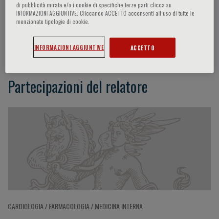
di pubblicità mirata e/o i cookie di specifiche terze parti clicca su
INFORMAZIONI AGGIUNTIVE. Cliccando ACCETTO acconsenti all’uso di tutte le
menzionate tipologie di cookie.
Francesca Viazzi
INFORMAZIONI AGGIUNTIVE
ACCETTO
Partecipazioni del relatore
CARDIOLOGIA / FARMACOLOGIA / MEDICINA INTERNA