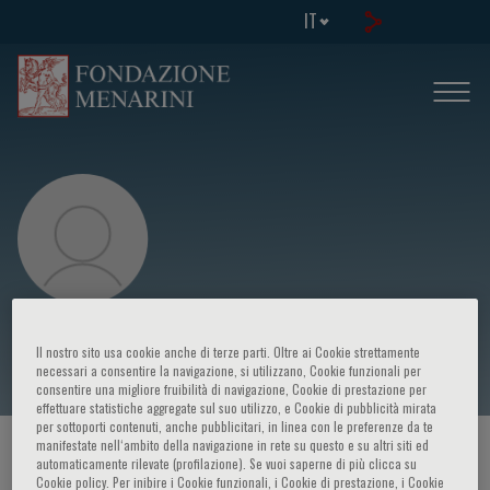
IT
Francesca Viazzi
Il nostro sito usa cookie anche di terze parti. Oltre ai Cookie strettamente
necessari a consentire la navigazione, si utilizzano, Cookie funzionali per
consentire una migliore fruibilità di navigazione, Cookie di prestazione per
effettuare statistiche aggregate sul suo utilizzo, e Cookie di pubblicità mirata
per sottoporti contenuti, anche pubblicitari, in linea con le preferenze da te
manifestate nell‘ambito della navigazione in rete su questo e su altri siti ed
HOME PAGE
/
CORSI ED EVENTI
/
RELATORE
automaticamente rilevate (profilazione). Se vuoi saperne di più clicca su
Cookie policy. Per inibire i Cookie funzionali, i Cookie di prestazione, i Cookie