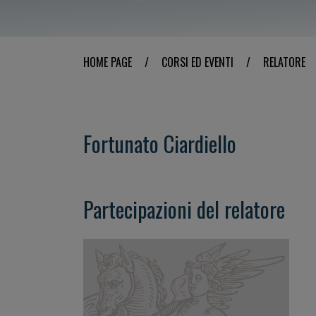
HOME PAGE
/
CORSI ED EVENTI
/
RELATORE
Fortunato Ciardiello
Partecipazioni del relatore