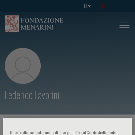
IT
Federico Lavorini
HOME PAGE
/
CORSI ED EVENTI
/
RELATORE
Il nostro sito usa cookie anche di terze parti. Oltre ai Cookie strettamente