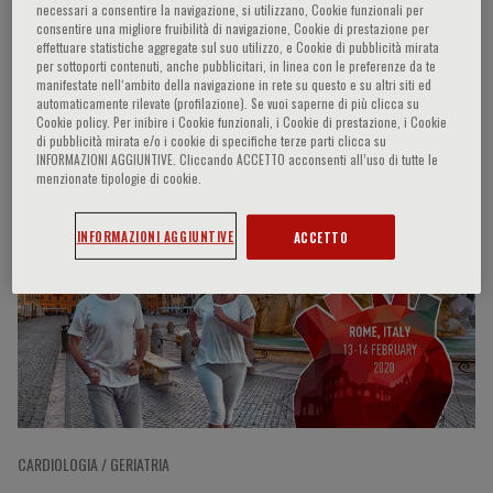
necessari a consentire la navigazione, si utilizzano, Cookie funzionali per
consentire una migliore fruibilità di navigazione, Cookie di prestazione per
effettuare statistiche aggregate sul suo utilizzo, e Cookie di pubblicità mirata
per sottoporti contenuti, anche pubblicitari, in linea con le preferenze da te
Federico Lavorini
manifestate nell‘ambito della navigazione in rete su questo e su altri siti ed
automaticamente rilevate (profilazione). Se vuoi saperne di più clicca su
Cookie policy. Per inibire i Cookie funzionali, i Cookie di prestazione, i Cookie
di pubblicità mirata e/o i cookie di specifiche terze parti clicca su
INFORMAZIONI AGGIUNTIVE. Cliccando ACCETTO acconsenti all’uso di tutte le
menzionate tipologie di cookie.
Partecipazioni del relatore
INFORMAZIONI AGGIUNTIVE
ACCETTO
CARDIOLOGIA / GERIATRIA