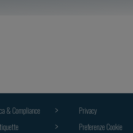
ica & Compliance
Privacy
tiquette
Preferenze Cookie