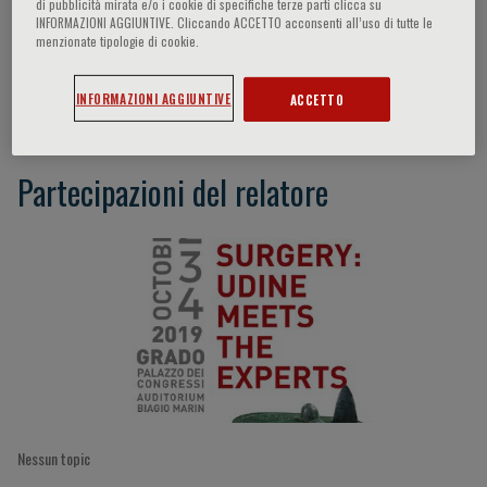
di pubblicità mirata e/o i cookie di specifiche terze parti clicca su
INFORMAZIONI AGGIUNTIVE. Cliccando ACCETTO acconsenti all’uso di tutte le
menzionate tipologie di cookie.
Fabrizio Dal Moro
INFORMAZIONI AGGIUNTIVE
ACCETTO
Partecipazioni del relatore
Nessun topic