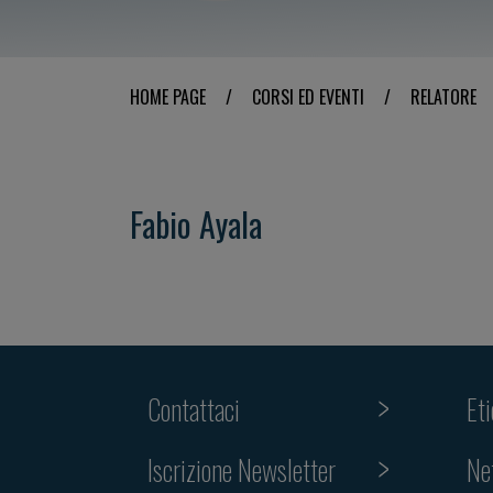
HOME PAGE
/
CORSI ED EVENTI
/
RELATORE
Fabio Ayala
Contattaci
Et
Iscrizione Newsletter
Ne