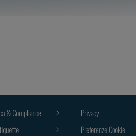
ica & Compliance
Privacy
tiquette
Preferenze Cookie