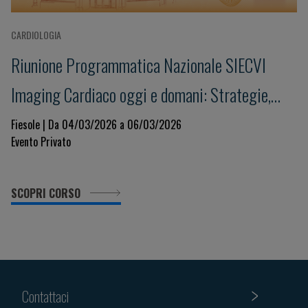
CARDIOLOGIA
Riunione Programmatica Nazionale SIECVI
Imaging Cardiaco oggi e domani: Strategie,
Innovazione e Governance per un Sistema
Fiesole | Da 04/03/2026 a 06/03/2026
Evento Privato
Sostenibile
SCOPRI CORSO
Contattaci