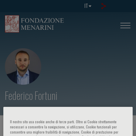
IT
Federico Fortuni
Il nostro sito usa cookie anche di terze parti. Oltre ai Cookie strettamente
HOME PAGE
/
CORSI ED EVENTI
/
RELATORE
necessari a consentire la navigazione, si utilizzano, Cookie funzionali per
consentire una migliore fruibilità di navigazione, Cookie di prestazione per