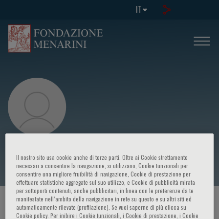
IT
F. Bouillaud
Il nostro sito usa cookie anche di terze parti. Oltre ai Cookie strettamente
necessari a consentire la navigazione, si utilizzano, Cookie funzionali per
consentire una migliore fruibilità di navigazione, Cookie di prestazione per
effettuare statistiche aggregate sul suo utilizzo, e Cookie di pubblicità mirata
per sottoporti contenuti, anche pubblicitari, in linea con le preferenze da te
manifestate nell‘ambito della navigazione in rete su questo e su altri siti ed
HOME PAGE
/
CORSI ED EVENTI
/
RELATORE
automaticamente rilevate (profilazione). Se vuoi saperne di più clicca su
Cookie policy. Per inibire i Cookie funzionali, i Cookie di prestazione, i Cookie