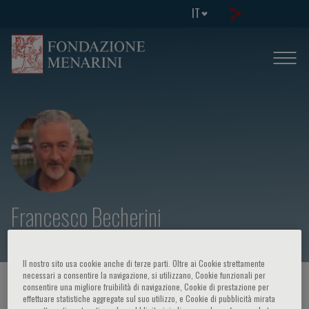
IT
Francesco Becherini
Il nostro sito usa cookie anche di terze parti. Oltre ai Cookie strettamente
necessari a consentire la navigazione, si utilizzano, Cookie funzionali per
HOME PAGE
/
CORSI ED EVENTI
/
RELATORE
consentire una migliore fruibilità di navigazione, Cookie di prestazione per
effettuare statistiche aggregate sul suo utilizzo, e Cookie di pubblicità mirata