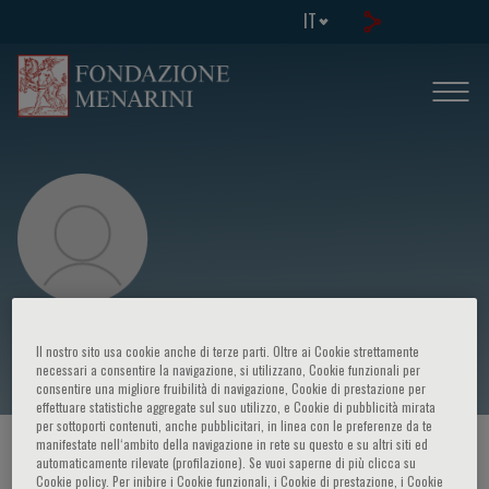
IT
Evis Sala
Il nostro sito usa cookie anche di terze parti. Oltre ai Cookie strettamente
necessari a consentire la navigazione, si utilizzano, Cookie funzionali per
consentire una migliore fruibilità di navigazione, Cookie di prestazione per
effettuare statistiche aggregate sul suo utilizzo, e Cookie di pubblicità mirata
per sottoporti contenuti, anche pubblicitari, in linea con le preferenze da te
manifestate nell‘ambito della navigazione in rete su questo e su altri siti ed
HOME PAGE
/
CORSI ED EVENTI
/
RELATORE
automaticamente rilevate (profilazione). Se vuoi saperne di più clicca su
Cookie policy. Per inibire i Cookie funzionali, i Cookie di prestazione, i Cookie