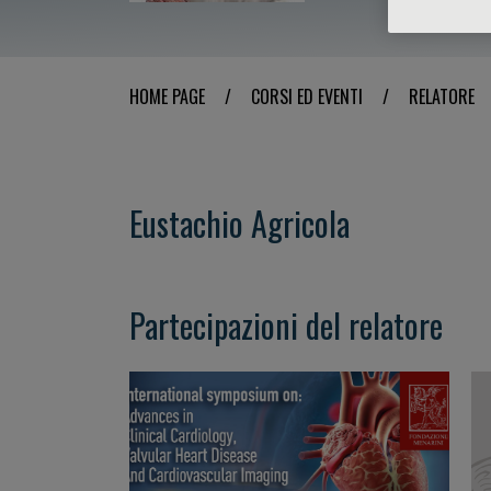
HOME PAGE
/
CORSI ED EVENTI
/
RELATORE
Eustachio Agricola
Partecipazioni del relatore