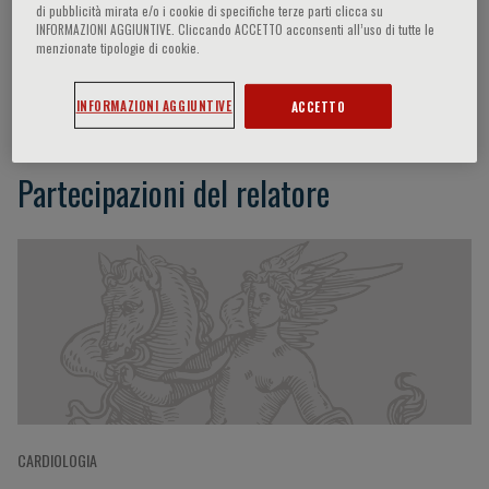
di pubblicità mirata e/o i cookie di specifiche terze parti clicca su
INFORMAZIONI AGGIUNTIVE. Cliccando ACCETTO acconsenti all’uso di tutte le
menzionate tipologie di cookie.
Eugenio Picano
INFORMAZIONI AGGIUNTIVE
ACCETTO
Partecipazioni del relatore
CARDIOLOGIA