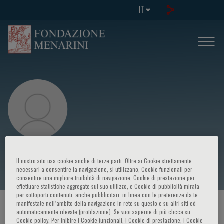
IT
Eugenio Picano
Il nostro sito usa cookie anche di terze parti. Oltre ai Cookie strettamente
necessari a consentire la navigazione, si utilizzano, Cookie funzionali per
consentire una migliore fruibilità di navigazione, Cookie di prestazione per
effettuare statistiche aggregate sul suo utilizzo, e Cookie di pubblicità mirata
per sottoporti contenuti, anche pubblicitari, in linea con le preferenze da te
manifestate nell‘ambito della navigazione in rete su questo e su altri siti ed
HOME PAGE
/
CORSI ED EVENTI
/
RELATORE
automaticamente rilevate (profilazione). Se vuoi saperne di più clicca su
Cookie policy. Per inibire i Cookie funzionali, i Cookie di prestazione, i Cookie