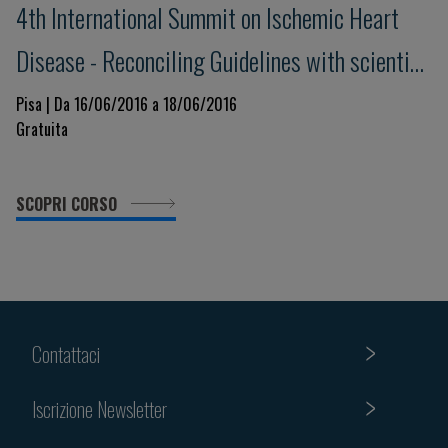
4th International Summit on Ischemic Heart
Disease - Reconciling Guidelines with scientific
evidence
Pisa | Da 16/06/2016 a 18/06/2016
Gratuita
SCOPRI CORSO
Contattaci
Iscrizione Newsletter