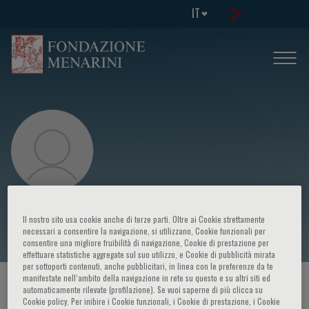
IT
Espen H.Aspnes
Il nostro sito usa cookie anche di terze parti. Oltre ai Cookie strettamente
necessari a consentire la navigazione, si utilizzano, Cookie funzionali per
consentire una migliore fruibilità di navigazione, Cookie di prestazione per
effettuare statistiche aggregate sul suo utilizzo, e Cookie di pubblicità mirata
per sottoporti contenuti, anche pubblicitari, in linea con le preferenze da te
manifestate nell‘ambito della navigazione in rete su questo e su altri siti ed
HOME PAGE
/
CORSI ED EVENTI
/
RELATORE
automaticamente rilevate (profilazione). Se vuoi saperne di più clicca su
Cookie policy. Per inibire i Cookie funzionali, i Cookie di prestazione, i Cookie