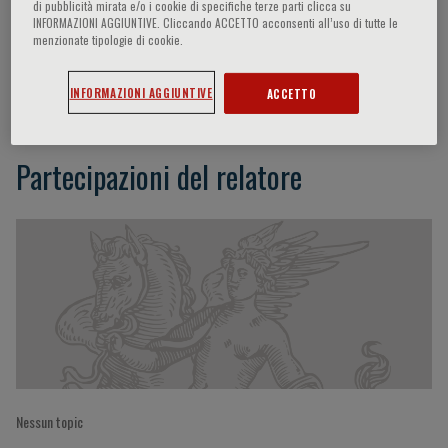
di pubblicità mirata e/o i cookie di specifiche terze parti clicca su
INFORMAZIONI AGGIUNTIVE. Cliccando ACCETTO acconsenti all’uso di tutte le
menzionate tipologie di cookie.
Espen H.Aspnes
INFORMAZIONI AGGIUNTIVE
ACCETTO
Partecipazioni del relatore
Nessun topic