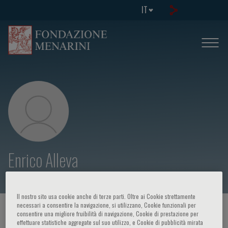
IT
Enrico Alleva
Il nostro sito usa cookie anche di terze parti. Oltre ai Cookie strettamente
necessari a consentire la navigazione, si utilizzano, Cookie funzionali per
HOME PAGE
/
CORSI ED EVENTI
/
RELATORE
consentire una migliore fruibilità di navigazione, Cookie di prestazione per
effettuare statistiche aggregate sul suo utilizzo, e Cookie di pubblicità mirata