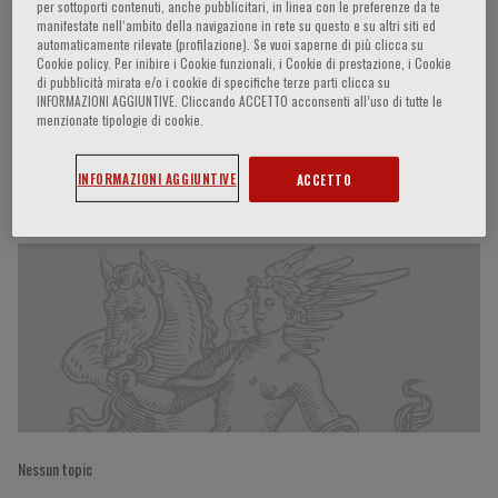
per sottoporti contenuti, anche pubblicitari, in linea con le preferenze da te
manifestate nell‘ambito della navigazione in rete su questo e su altri siti ed
automaticamente rilevate (profilazione). Se vuoi saperne di più clicca su
Cookie policy. Per inibire i Cookie funzionali, i Cookie di prestazione, i Cookie
Enrico Alleva
di pubblicità mirata e/o i cookie di specifiche terze parti clicca su
INFORMAZIONI AGGIUNTIVE. Cliccando ACCETTO acconsenti all’uso di tutte le
menzionate tipologie di cookie.
INFORMAZIONI AGGIUNTIVE
ACCETTO
Partecipazioni del relatore
Nessun topic