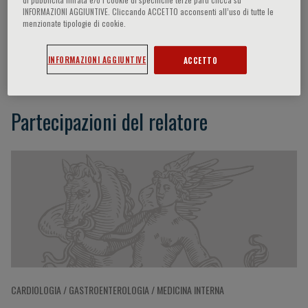
INFORMAZIONI AGGIUNTIVE. Cliccando ACCETTO acconsenti all’uso di tutte le
menzionate tipologie di cookie.
Elisabetta Bugianesi
INFORMAZIONI AGGIUNTIVE
ACCETTO
Partecipazioni del relatore
CARDIOLOGIA / GASTROENTEROLOGIA / MEDICINA INTERNA