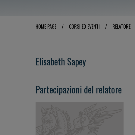
HOME PAGE
/
CORSI ED EVENTI
/
RELATORE
Elisabeth Sapey
Partecipazioni del relatore