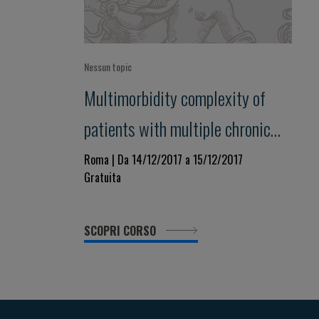
Nessun topic
Multimorbidity complexity of
patients with multiple chronic
diseases
Roma | Da 14/12/2017 a 15/12/2017
Gratuita
SCOPRI CORSO