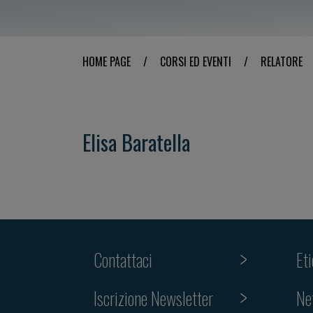
HOME PAGE
/
CORSI ED EVENTI
/
RELATORE
Elisa Baratella
Contattaci
Et
Iscrizione Newsletter
Ne