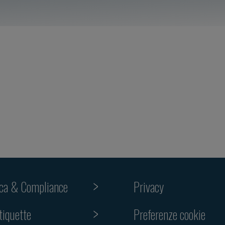
ica & Compliance
Privacy
Preferenze cookie
tiquette