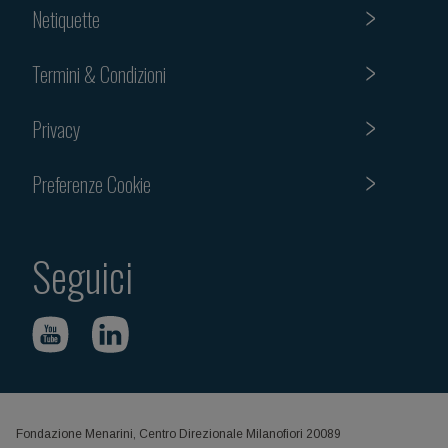
Netiquette
Termini & Condizioni
Privacy
Preferenze Cookie
Seguici
Fondazione Menarini, Centro Direzionale Milanofiori 20089