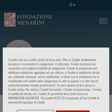
IT
Il nostro sito usa cookie anche di terze parti. Oltre ai Cookie strettamente
necessari a consentire la navigazione, si utilizzano, Cookie funzionali per
consentire una migliore fruibilità di navigazione, Cookie di prestazione per
effettuare statistiche aggregate sul suo utilizzo, e Cookie di pubblicità mirata
Elena Silvestri
per sottoporti contenuti, anche pubblicitari, in linea con le preferenze da te
manifestate nell‘ambito della navigazione in rete su questo e su altri siti ed
automaticamente rilevate (profilazione). Se vuoi saperne di più clicca su
Cookie policy. Per inibire i Cookie funzionali, i Cookie di prestazione, i Cookie
di pubblicità mirata e/o i cookie di specifiche terze parti clicca su
INFORMAZIONI AGGIUNTIVE. Cliccando ACCETTO acconsenti all’uso di tutte le
menzionate tipologie di cookie.
HOME PAGE
/
CORSI ED EVENTI
/
RELATORE