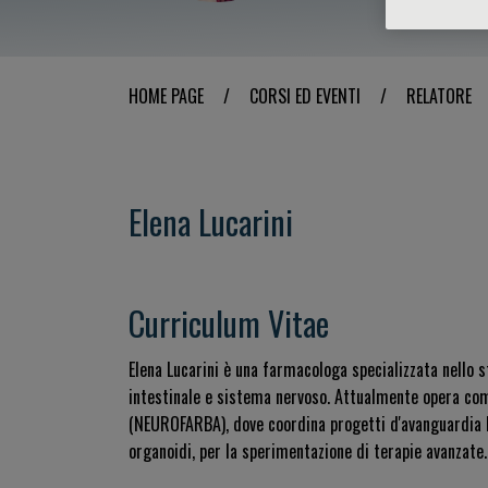
HOME PAGE
/
CORSI ED EVENTI
/
RELATORE
Elena Lucarini
Curriculum Vitae
Elena Lucarini è una farmacologa specializzata nello 
intestinale e sistema nervoso. Attualmente opera com
(NEUROFARBA), dove coordina progetti d'avanguardia le
organoidi, per la sperimentazione di terapie avanzate.