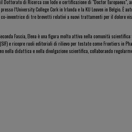
 il Dottorato di Ricerca con lode e certificazione di "Doctor Europaeus", 
presso l’University College Cork in Irlanda e la KU Leuven in Belgio. È aut
e co-inventrice di tre brevetti relativi a nuovi trattamenti per il dolore v
Seconda Fascia, Elena è una figura molto attiva nella comunità scientifica:
SIF) e ricopre ruoli editoriali di rilievo per testate come
Frontiers in P
no nella didattica e nella divulgazione scientifica, collaborando regolarm