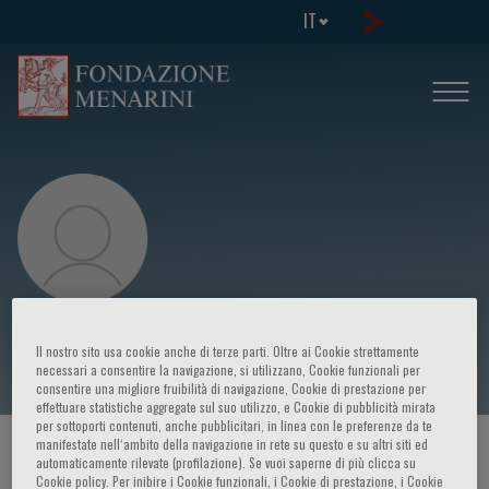
IT
Elena Colonnello
Il nostro sito usa cookie anche di terze parti. Oltre ai Cookie strettamente
necessari a consentire la navigazione, si utilizzano, Cookie funzionali per
consentire una migliore fruibilità di navigazione, Cookie di prestazione per
effettuare statistiche aggregate sul suo utilizzo, e Cookie di pubblicità mirata
per sottoporti contenuti, anche pubblicitari, in linea con le preferenze da te
manifestate nell‘ambito della navigazione in rete su questo e su altri siti ed
HOME PAGE
/
CORSI ED EVENTI
/
RELATORE
automaticamente rilevate (profilazione). Se vuoi saperne di più clicca su
Cookie policy. Per inibire i Cookie funzionali, i Cookie di prestazione, i Cookie