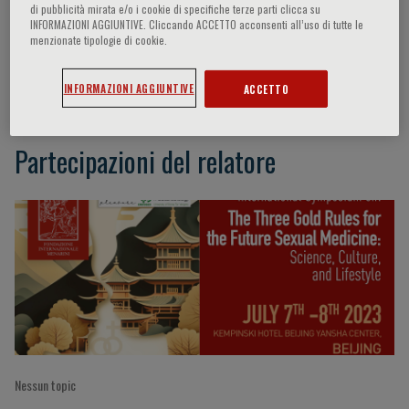
di pubblicità mirata e/o i cookie di specifiche terze parti clicca su
INFORMAZIONI AGGIUNTIVE. Cliccando ACCETTO acconsenti all’uso di tutte le
menzionate tipologie di cookie.
Elena Colonnello
INFORMAZIONI AGGIUNTIVE
ACCETTO
Partecipazioni del relatore
Nessun topic