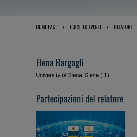
HOME PAGE
/
CORSI ED EVENTI
/
RELATORE
Elena Bargagli
University of Siena, Siena (IT)
Partecipazioni del relatore