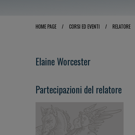
HOME PAGE
/
CORSI ED EVENTI
/
RELATORE
Elaine Worcester
Partecipazioni del relatore