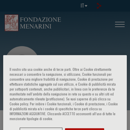
IT
Il nostro sito usa cookie anche di terze parti. Oltre ai Cookie strettamente
necessari a consentire la navigazione, si utilizzano, Cookie funzionali per
consentire una migliore fruibilità di navigazione, Cookie di prestazione per
effettuare statistiche aggregate sul suo utilizzo, e Cookie di pubblicità mirata
Elaine Gluckman Blay
per sottoporti contenuti, anche pubblicitari, in linea con le preferenze da te
manifestate nell‘ambito della navigazione in rete su questo e su altri siti ed
automaticamente rilevate (profilazione). Se vuoi saperne di più clicca su
Cookie policy. Per inibire i Cookie funzionali, i Cookie di prestazione, i Cookie
di pubblicità mirata e/o i cookie di specifiche terze parti clicca su
INFORMAZIONI AGGIUNTIVE. Cliccando ACCETTO acconsenti all’uso di tutte le
menzionate tipologie di cookie.
HOME PAGE
/
CORSI ED EVENTI
/
RELATORE