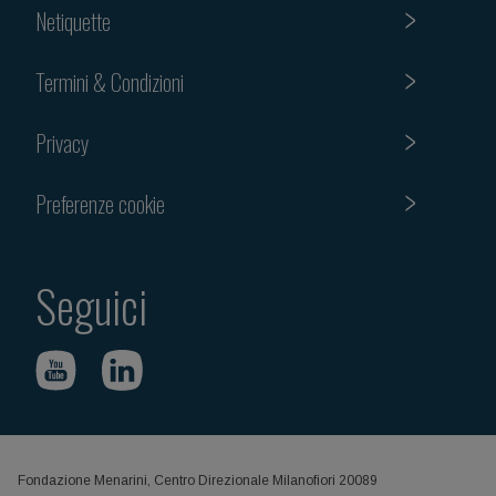
Netiquette
Termini & Condizioni
Privacy
Preferenze cookie
Seguici
Fondazione Menarini, Centro Direzionale Milanofiori 20089