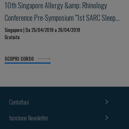
10th Singapore Allergy &amp; Rhinology
Conference Pre-Symposium "1st SARC Sleep
Workshop"
Singapore | Da 25/04/2019 a 26/04/2019
Gratuita
SCOPRI CORSO
Contattaci
Iscrizione Newsletter