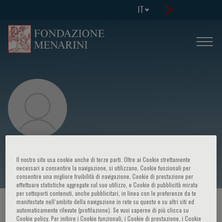
IT
Eike G. Wüstenberg
Il nostro sito usa cookie anche di terze parti. Oltre ai Cookie strettamente
necessari a consentire la navigazione, si utilizzano, Cookie funzionali per
consentire una migliore fruibilità di navigazione, Cookie di prestazione per
effettuare statistiche aggregate sul suo utilizzo, e Cookie di pubblicità mirata
per sottoporti contenuti, anche pubblicitari, in linea con le preferenze da te
manifestate nell‘ambito della navigazione in rete su questo e su altri siti ed
HOME PAGE
/
CORSI ED EVENTI
/
RELATORE
automaticamente rilevate (profilazione). Se vuoi saperne di più clicca su
Cookie policy. Per inibire i Cookie funzionali, i Cookie di prestazione, i Cookie