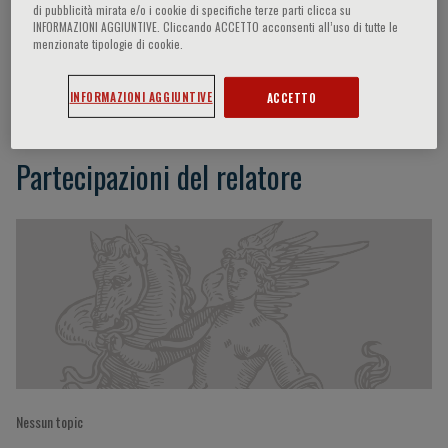
di pubblicità mirata e/o i cookie di specifiche terze parti clicca su
INFORMAZIONI AGGIUNTIVE. Cliccando ACCETTO acconsenti all’uso di tutte le
menzionate tipologie di cookie.
Eike G. Wüstenberg
INFORMAZIONI AGGIUNTIVE
ACCETTO
Partecipazioni del relatore
Nessun topic