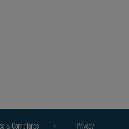
ica & Compliance
Privacy