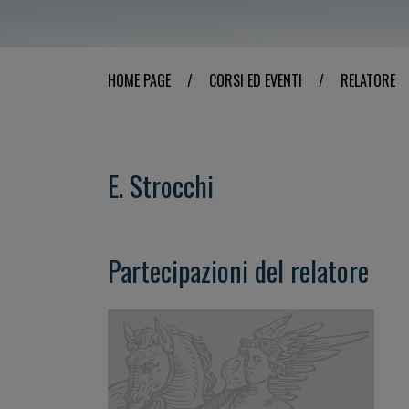
HOME PAGE
/
CORSI ED EVENTI
/
RELATORE
E. Strocchi
Partecipazioni del relatore