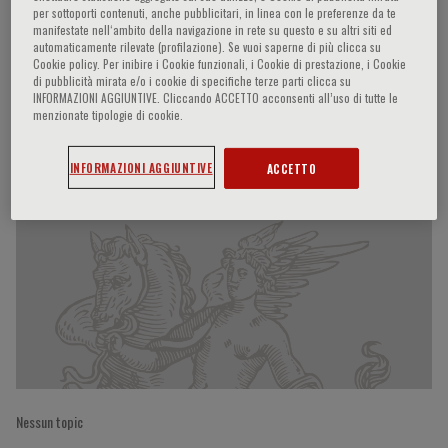
per sottoporti contenuti, anche pubblicitari, in linea con le preferenze da te
manifestate nell‘ambito della navigazione in rete su questo e su altri siti ed
automaticamente rilevate (profilazione). Se vuoi saperne di più clicca su
Cookie policy. Per inibire i Cookie funzionali, i Cookie di prestazione, i Cookie
Dorairaj Prabhakaran
di pubblicità mirata e/o i cookie di specifiche terze parti clicca su
INFORMAZIONI AGGIUNTIVE. Cliccando ACCETTO acconsenti all’uso di tutte le
menzionate tipologie di cookie.
Partecipazioni del relatore
INFORMAZIONI AGGIUNTIVE
ACCETTO
Nessun topic