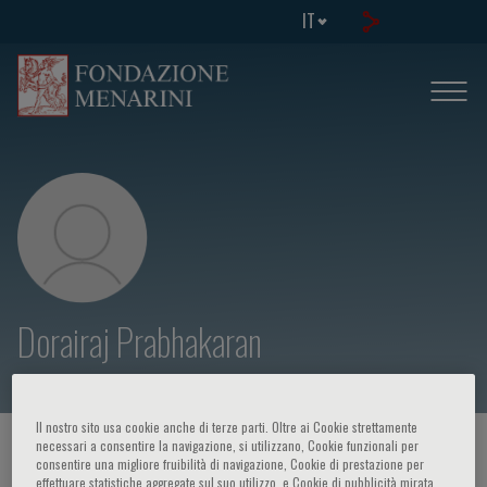
IT
Dorairaj Prabhakaran
Il nostro sito usa cookie anche di terze parti. Oltre ai Cookie strettamente
necessari a consentire la navigazione, si utilizzano, Cookie funzionali per
HOME PAGE
/
CORSI ED EVENTI
/
RELATORE
consentire una migliore fruibilità di navigazione, Cookie di prestazione per
effettuare statistiche aggregate sul suo utilizzo, e Cookie di pubblicità mirata