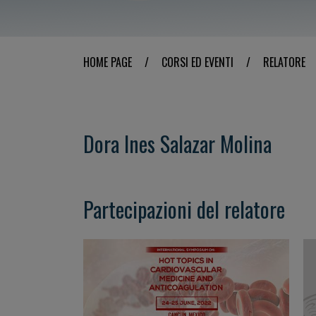
HOME PAGE
/
CORSI ED EVENTI
/
RELATORE
Dora Ines Salazar Molina
Partecipazioni del relatore