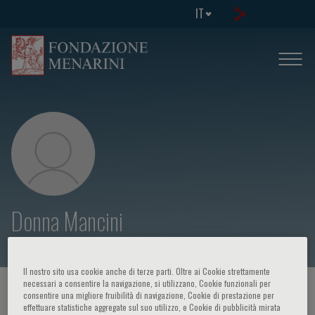
IT
Donna Mancini
Il nostro sito usa cookie anche di terze parti. Oltre ai Cookie strettamente
necessari a consentire la navigazione, si utilizzano, Cookie funzionali per
HOME PAGE
/
CORSI ED EVENTI
/
RELATORE
consentire una migliore fruibilità di navigazione, Cookie di prestazione per
effettuare statistiche aggregate sul suo utilizzo, e Cookie di pubblicità mirata