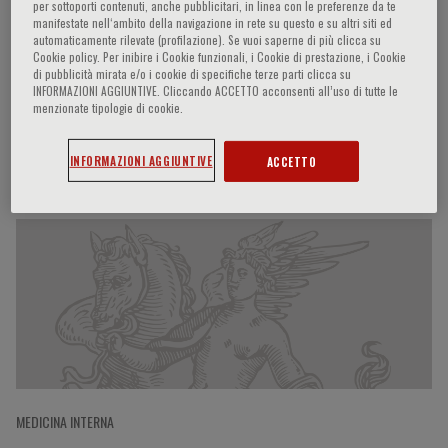
per sottoporti contenuti, anche pubblicitari, in linea con le preferenze da te
manifestate nell‘ambito della navigazione in rete su questo e su altri siti ed
automaticamente rilevate (profilazione). Se vuoi saperne di più clicca su
Cookie policy. Per inibire i Cookie funzionali, i Cookie di prestazione, i Cookie
Donna Mancini
di pubblicità mirata e/o i cookie di specifiche terze parti clicca su
INFORMAZIONI AGGIUNTIVE. Cliccando ACCETTO acconsenti all’uso di tutte le
menzionate tipologie di cookie.
INFORMAZIONI AGGIUNTIVE
ACCETTO
Partecipazioni del relatore
MEDICINA INTERNA