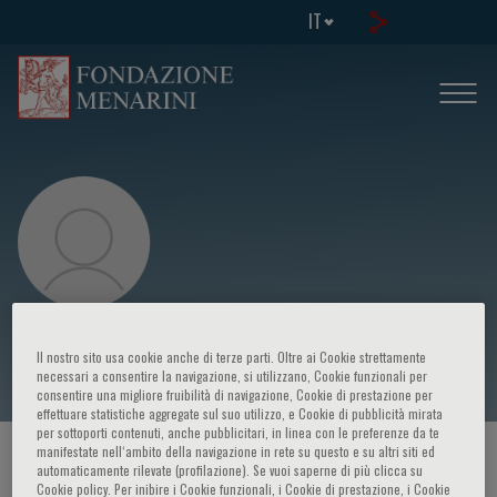
IT
Donald Ward
Il nostro sito usa cookie anche di terze parti. Oltre ai Cookie strettamente
necessari a consentire la navigazione, si utilizzano, Cookie funzionali per
consentire una migliore fruibilità di navigazione, Cookie di prestazione per
effettuare statistiche aggregate sul suo utilizzo, e Cookie di pubblicità mirata
per sottoporti contenuti, anche pubblicitari, in linea con le preferenze da te
manifestate nell‘ambito della navigazione in rete su questo e su altri siti ed
HOME PAGE
/
CORSI ED EVENTI
/
RELATORE
automaticamente rilevate (profilazione). Se vuoi saperne di più clicca su
Cookie policy. Per inibire i Cookie funzionali, i Cookie di prestazione, i Cookie