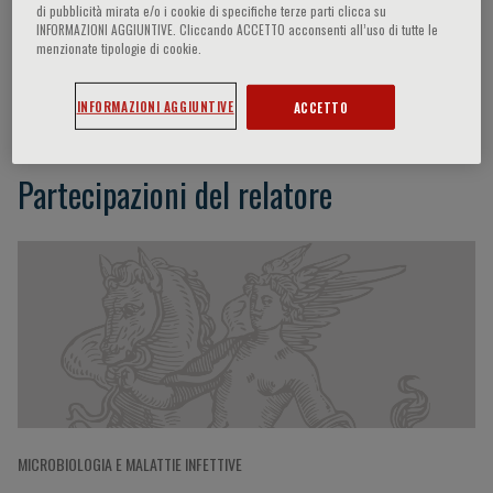
di pubblicità mirata e/o i cookie di specifiche terze parti clicca su
INFORMAZIONI AGGIUNTIVE. Cliccando ACCETTO acconsenti all’uso di tutte le
menzionate tipologie di cookie.
Donald Ward
INFORMAZIONI AGGIUNTIVE
ACCETTO
Partecipazioni del relatore
MICROBIOLOGIA E MALATTIE INFETTIVE