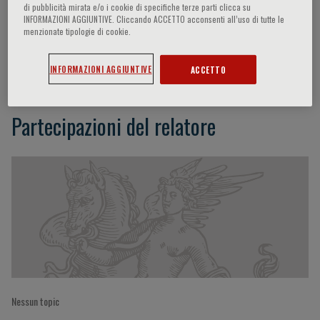
di pubblicità mirata e/o i cookie di specifiche terze parti clicca su
INFORMAZIONI AGGIUNTIVE. Cliccando ACCETTO acconsenti all’uso di tutte le
menzionate tipologie di cookie.
Dirk Schadendorf
INFORMAZIONI AGGIUNTIVE
ACCETTO
Partecipazioni del relatore
Nessun topic