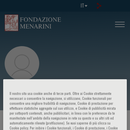
IT
Dirk Schadendorf
Il nostro sito usa cookie anche di terze parti. Oltre ai Cookie strettamente
necessari a consentire la navigazione, si utilizzano, Cookie funzionali per
consentire una migliore fruibilità di navigazione, Cookie di prestazione per
effettuare statistiche aggregate sul suo utilizzo, e Cookie di pubblicità mirata
per sottoporti contenuti, anche pubblicitari, in linea con le preferenze da te
manifestate nell‘ambito della navigazione in rete su questo e su altri siti ed
HOME PAGE
/
CORSI ED EVENTI
/
RELATORE
automaticamente rilevate (profilazione). Se vuoi saperne di più clicca su
Cookie policy. Per inibire i Cookie funzionali, i Cookie di prestazione, i Cookie