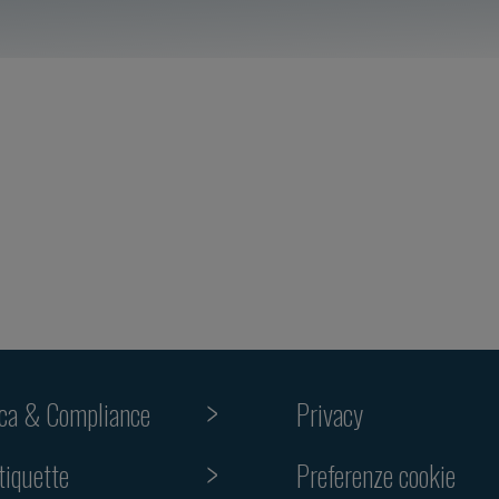
ica & Compliance
Privacy
Preferenze cookie
tiquette