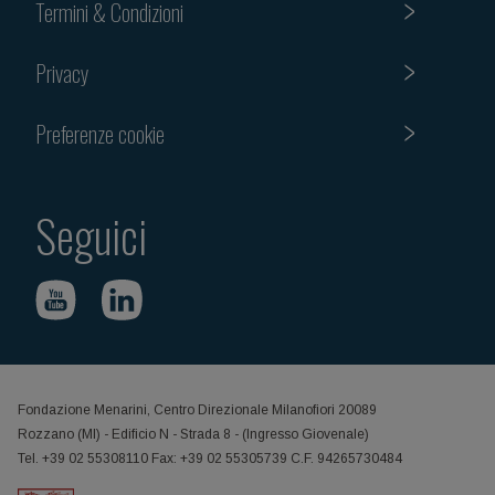
Termini & Condizioni
Privacy
Preferenze cookie
Seguici
Fondazione Menarini, Centro Direzionale Milanofiori 20089
Rozzano (MI) - Edificio N - Strada 8 - (Ingresso Giovenale)
Tel. +39 02 55308110 Fax: +39 02 55305739 C.F. 94265730484