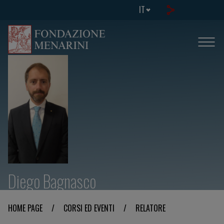
IT
Diego Bagnasco
HOME PAGE
/
CORSI ED EVENTI
/
RELATORE