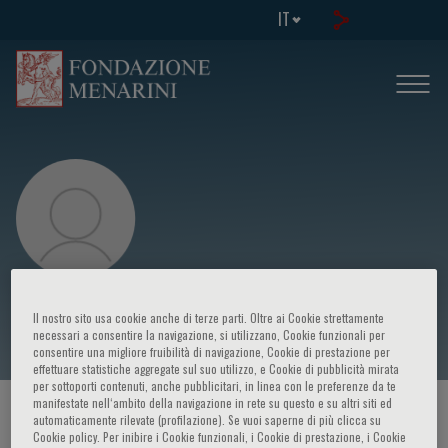
IT
Didier Lardinois
Il nostro sito usa cookie anche di terze parti. Oltre ai Cookie strettamente
necessari a consentire la navigazione, si utilizzano, Cookie funzionali per
consentire una migliore fruibilità di navigazione, Cookie di prestazione per
effettuare statistiche aggregate sul suo utilizzo, e Cookie di pubblicità mirata
per sottoporti contenuti, anche pubblicitari, in linea con le preferenze da te
manifestate nell‘ambito della navigazione in rete su questo e su altri siti ed
HOME PAGE
/
CORSI ED EVENTI
/
RELATORE
automaticamente rilevate (profilazione). Se vuoi saperne di più clicca su
Cookie policy. Per inibire i Cookie funzionali, i Cookie di prestazione, i Cookie