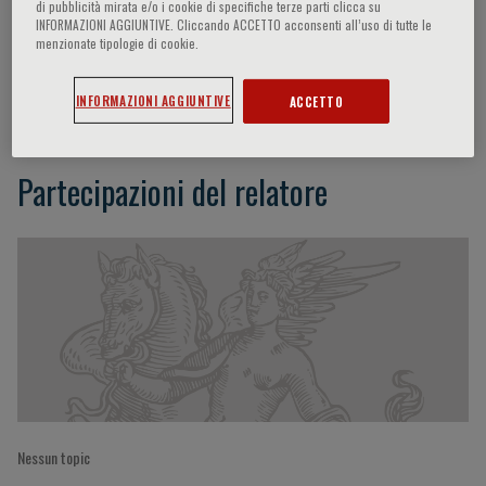
di pubblicità mirata e/o i cookie di specifiche terze parti clicca su
INFORMAZIONI AGGIUNTIVE. Cliccando ACCETTO acconsenti all’uso di tutte le
menzionate tipologie di cookie.
Didier Lardinois
INFORMAZIONI AGGIUNTIVE
ACCETTO
Partecipazioni del relatore
Nessun topic